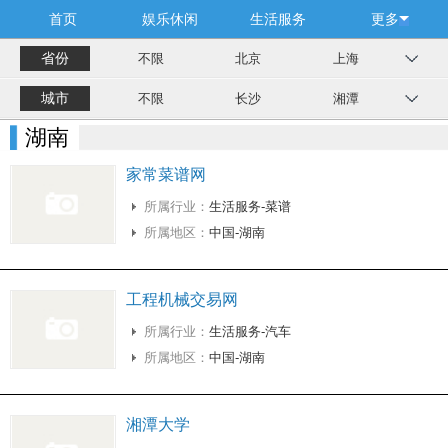
首页
娱乐休闲
生活服务
更多
省份
不限
北京
上海
城市
不限
长沙
湘潭
湖南
家常菜谱网
所属行业：
生活服务-菜谱
所属地区：
中国-湖南
工程机械交易网
所属行业：
生活服务-汽车
所属地区：
中国-湖南
湘潭大学