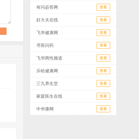
有问必答网
查看
好大夫在线
查看
飞华健康网
查看
寻医问药
查看
飞华两性频道
查看
乐哈健康网
查看
三九养生堂
查看
家庭医生在线
查看
中华康网
查看