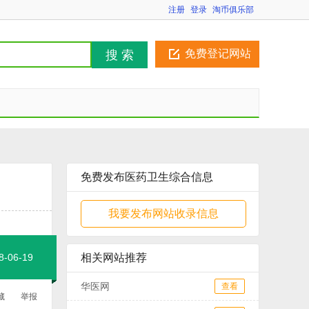
注册
登录
淘币俱乐部
免费登记网站
搜 索
免费发布医药卫生综合信息
我要发布网站收录信息
06-19
相关网站推荐
华医网
查看
藏
举报