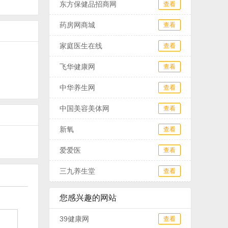
东方保健品招商网
查看
药房网商城
查看
家庭医生在线
查看
飞华健康网
查看
中华养生网
查看
中国美容美体网
查看
新氧
查看
爱爱医
查看
三九养生堂
查看
您感兴趣的网站
39健康网
查看