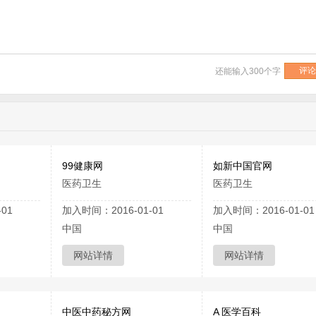
还能输入
300
个字
99健康网
如新中国官网
医药卫生
医药卫生
01
加入时间：2016-01-01
加入时间：2016-01-01
中国
中国
网站详情
网站详情
中医中药秘方网
A 医学百科