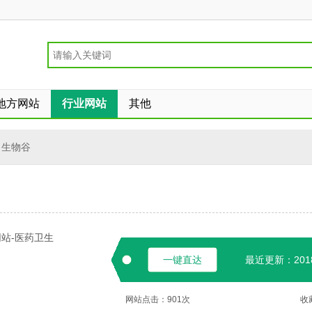
地方网站
行业网站
其他
生物谷
站-医药卫生
一键直达
最近更新：2018-
网站点击：
901
次
收