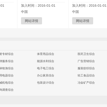
01
加入时间：2016-01-01
加入时间：2016-01-01
中国
中国
网站详情
网站详情
资专材综合
体育用品综合
医药卫生综合
律服务综合
能源水利综合
广告营销综合
林牧渔综合
电子电工综合
服装纺织综合
用电器综合
办公家具综合
轻工食品综合
械机电综合
包装设计综合
冶金矿产综合
询调查综合