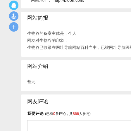
网站地址：
http://bioon.com/
网站简报
生物谷的备案主体是：个人
网友对生物谷的印象：
生物谷已收录在网址导航网站百科当中，已被网址导航
医
网站介绍
暂无
网友评论
我要评论
(已有
0
条评论，共
866
人参与)