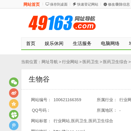
网站首页
保存到桌面
快速登记网站
修改/删除信息
首页
娱乐休闲
生活服务
电脑网络
当前位置：
网址导航
>
行业网站
>
医药卫生
>
医药卫生综合
>
生物谷
网站编号：
100621166359
所属行业：
行业网
QQ号码：
所属地区：
-
网站标签：
行业网站,医药卫生,医药卫生综合